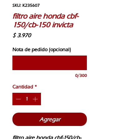
SKU: K235607
filtro aire honda cbf-
150/cb-150 invicta
Precio
$ 3.970
Nota de pedido (opcional)
0/300
Cantidad
*
Agregar
filtro aire honda cbf-150/cb-