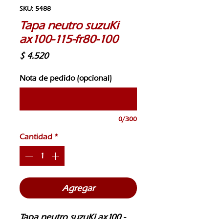
SKU: 5488
Tapa neutro suzuKi
ax100-115-fr80-100
Precio
$ 4.520
Nota de pedido (opcional)
0/300
Cantidad
*
Agregar
Tapa neutro suzuKi ax100 - 