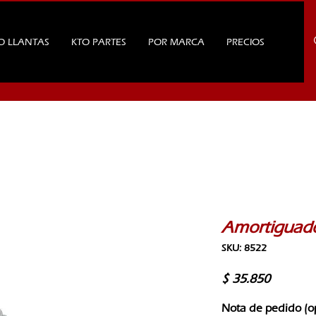
O LLANTAS
KTO PARTES
POR MARCA
PRECIOS
Amortiguado
SKU: 8522
Precio
$ 35.850
Nota de pedido (o