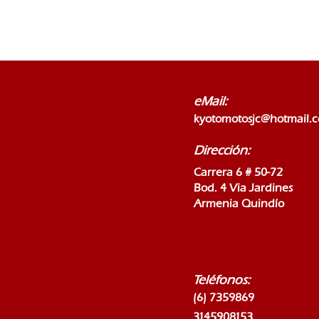
eMail:
kyotomotosjc@hotmail.
Dirección:
Carrera 6 # 50-72
Bod. 4 Via Jardines
Armenia Quindío
Teléfonos:
(6) 7359869
3145908153