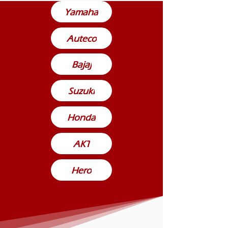
Yamaha
Auteco
Bajaj
Suzuki
Honda
AKT
Hero