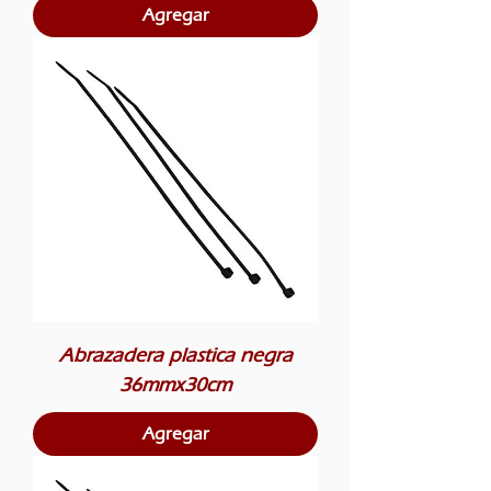
Agregar
Abrazadera plastica negra
36mmx30cm
Agregar