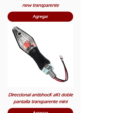
new transparente
Agregar
Direccional antishocK aKt doble
pantalla transparente mini
Agregar