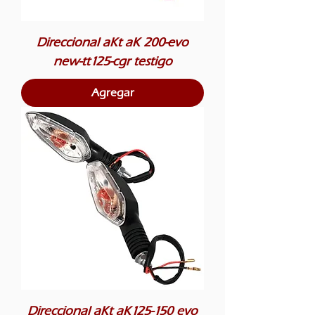
Direccional aKt aK 200-evo
new-tt125-cgr testigo
Agregar
Direccional aKt aK125-150 evo