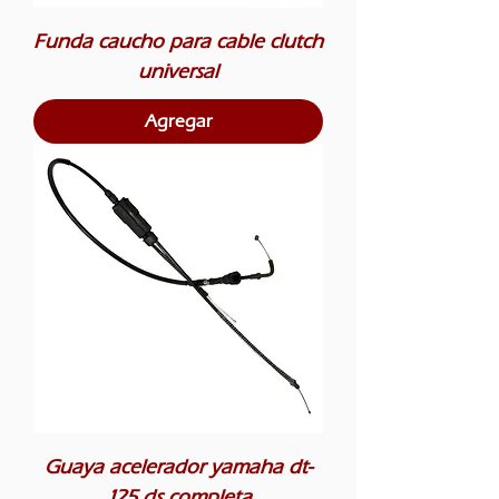
Funda caucho para cable clutch
universal
Agregar
Guaya acelerador yamaha dt-
125 ds completa