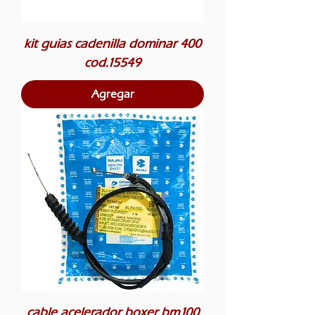
kit guias cadenilla dominar 400
cod.15549
Agregar
cable acelerador boxer bm100