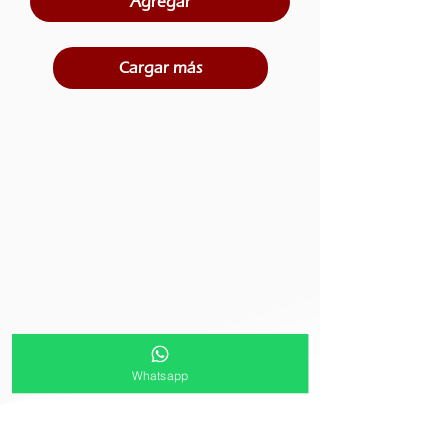
Agregar
Cargar más
Whatsapp