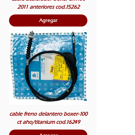
2011 anteriores cod.15262
Agregar
cable freno delantero boxer-100
ct aho/titanium cod.16249