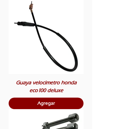
Guaya velocimetro honda
eco100 deluxe
Agregar