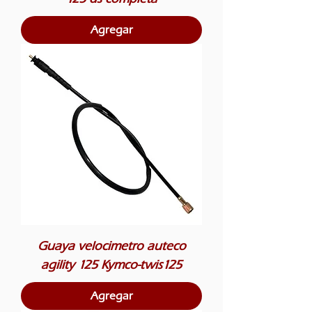
Agregar
Guaya velocimetro auteco
agility 125 Kymco-twis125
Agregar