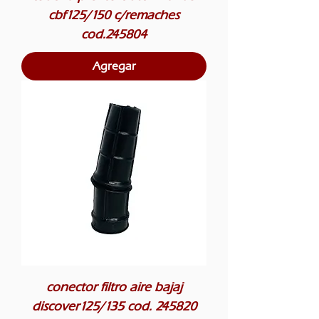
cbf125/150 c/remaches
cod.245804
Agregar
conector filtro aire bajaj
discover125/135 cod. 245820