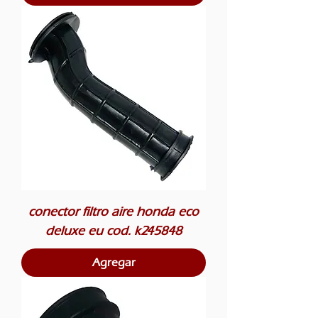
conector filtro aire honda eco
deluxe eu cod. k245848
Agregar