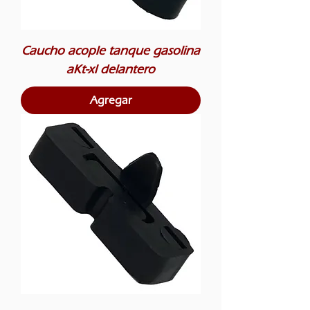
Caucho acople tanque gasolina
aKt-xl delantero
Agregar