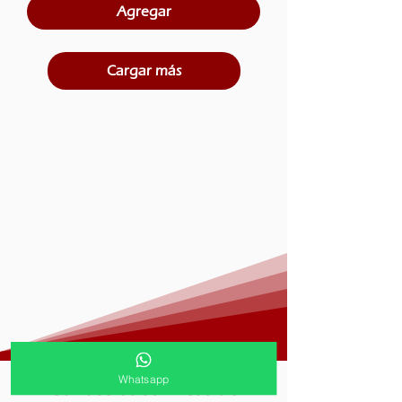
Agregar
Cargar más
Whatsapp
Conoce otras líneas de