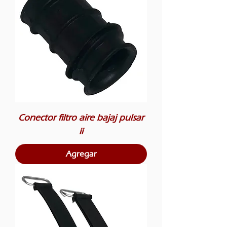
Conector filtro aire bajaj pulsar
ii
Agregar