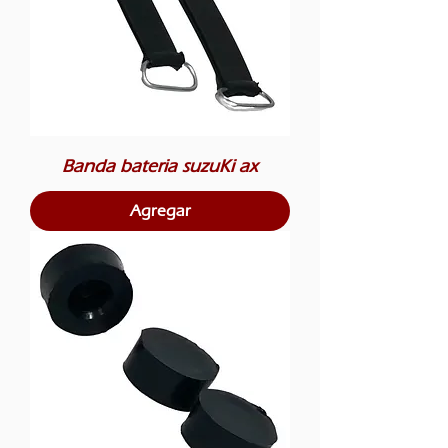
Banda bateria suzuKi ax
Agregar