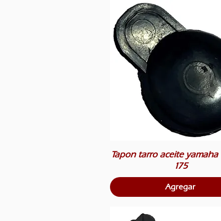
Tapon tarro aceite yamaha 
175
Agregar