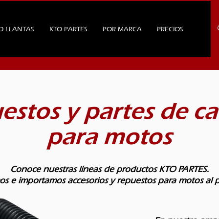
O LLANTAS
KTO PARTES
POR MARCA
PRECIOS
estos y partes de c
para motos
Conoce nuestras líneas de productos KTO PARTES.
s e importamos accesorios y repuestos para motos al 