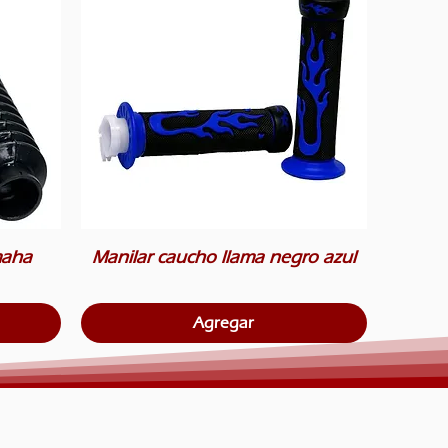
maha
Manilar caucho llama negro azul
Agregar