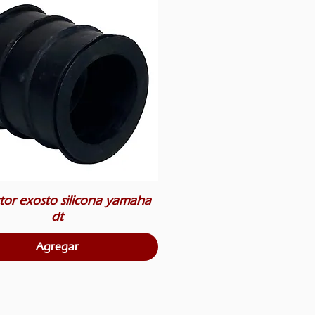
tor exosto silicona yamaha
dt
Agregar