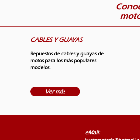
Conoc
moto
CABLES Y GUAYAS
Repuestos de cables y guayas de
motos para los más populares
modelos.
Ver más
eMail: