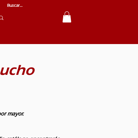
aucho
por mayor.