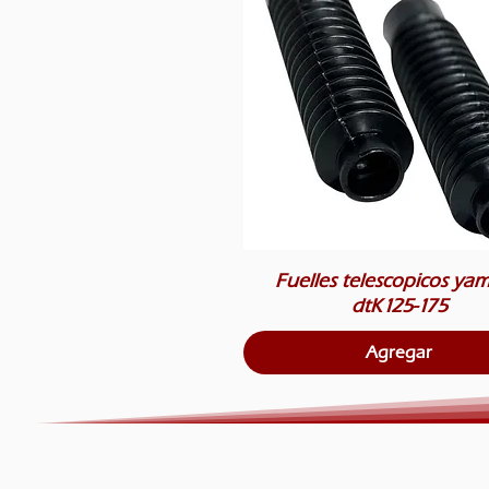
Fuelles telescopicos ya
dtK125-175
Agregar