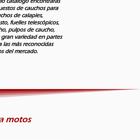
io catálogo encontrarás
puestos de cauchos para
hos de calapies,
to, fuelles telescópicos,
ho, pulpos de caucho,
 gran variedad en partes
a las más reconocidas
s del mercado.​
ra motos