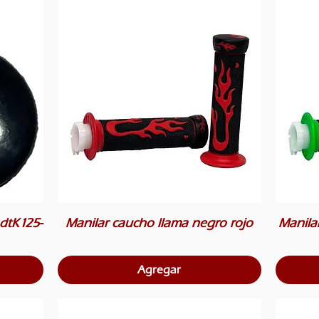
dtK125-
Manilar caucho llama negro rojo
Manila
Agregar