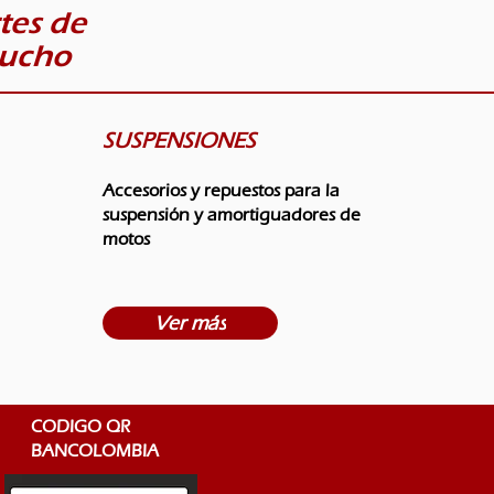
tes de
aucho
SUSPENSIONES
Accesorios y repuestos para la
suspensión y amortiguadores de
motos
Ver más
CODIGO QR
BANCOLOMBIA