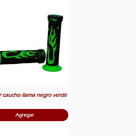
r caucho llama negro verde
Agregar