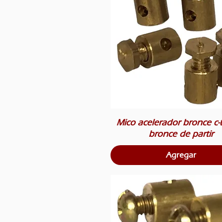
Mico acelerador bronce c-t
bronce de partir
Agregar