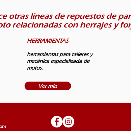
e otras líneas de repuestos de par
to relacionadas con herrajes y for
HERRAMIENTAS
herramientas para talleres y
mecánica especializada de
motos.
Ver más
com