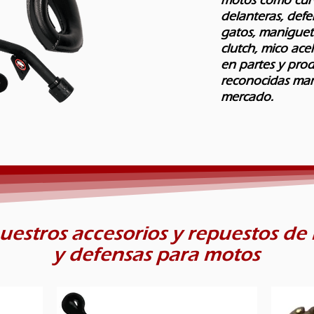
delanteras, defen
gatos, maniguet
clutch, mico ace
en partes y prod
reconocidas mar
mercado.​
uestros accesorios y repuestos de 
y defensas para motos