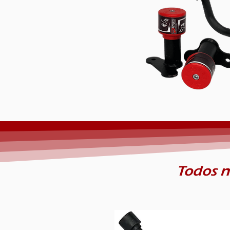
Todos n