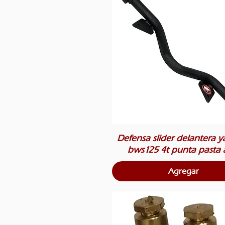
Defensa slider delantera 
bws125 4t punta pasta 
Agregar