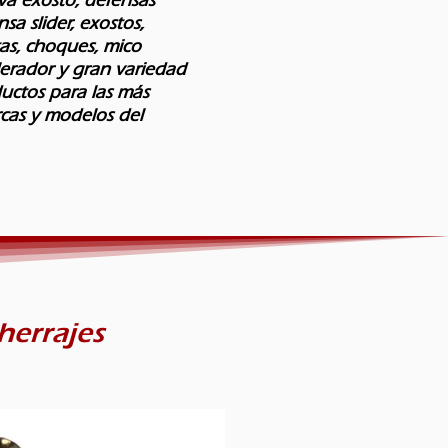
sa slider, exostos,
as, choques, mico
lerador y gran variedad
uctos para las más
cas y modelos del
herrajes