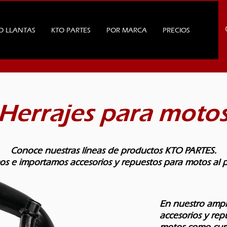
O LLANTAS
KTO PARTES
POR MARCA
PRECIOS
Herrajes para moto
Conoce nuestras líneas de productos KTO PARTES.
s e importamos accesorios y repuestos para motos al 
En nuestro ampl
accesorios y rep
motos como curv