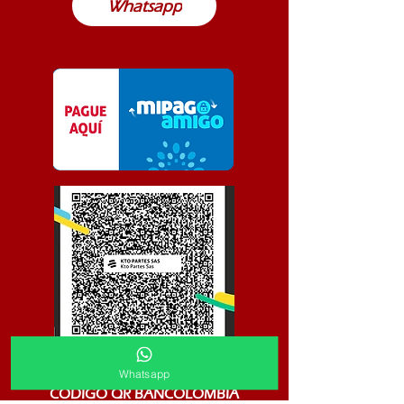
Whatsapp
Whatsapp
CODIGO QR BANCOLOMBIA