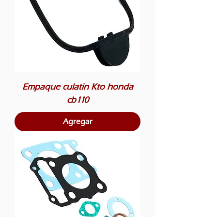
Empaque culatin Kto honda
cb110
Agregar