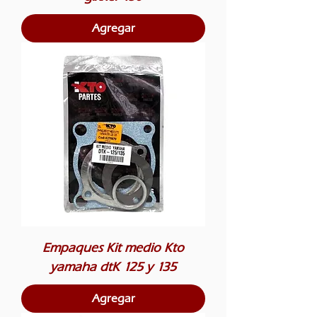
Agregar
Empaques Kit medio Kto
yamaha dtK 125 y 135
Agregar