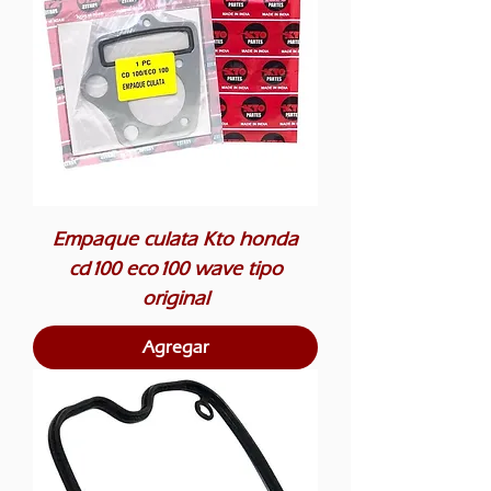
Empaque culata Kto honda
cd100 eco100 wave tipo
original
Agregar