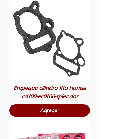
Empaque cilindro Kto honda
cd100-ec0100-splendor
Agregar