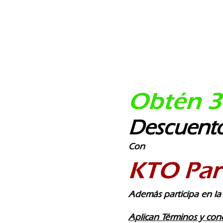
Obtén 3
Descuento
Con
KTO Par
Además participa en la e
Aplican Términos y cond