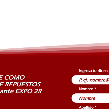
Ingresa tu direc
TE COMO
DE REPUESTOS
Nombre
ante EXPO 2R
Apellido