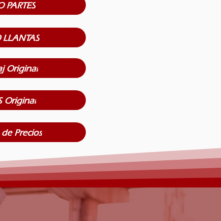
O PARTES
 LLANTAS
j Original
 Original
 de Precios