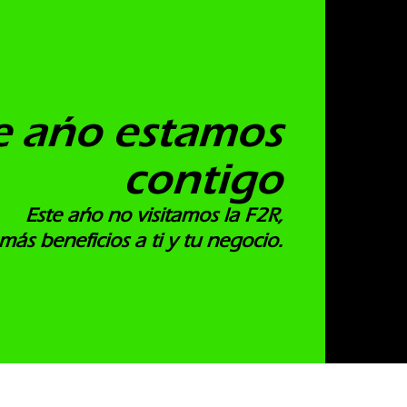
e año estamos
contigo
Este año no visitamos la F2R,
más beneficios a ti y tu negocio.