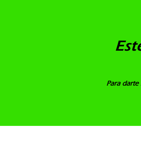
Est
Para darte 