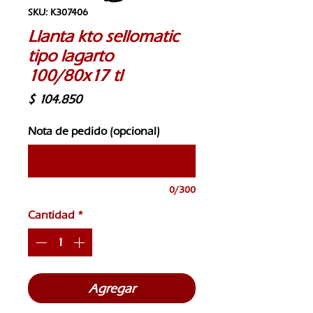
SKU: K307406
Llanta kto sellomatic
tipo lagarto
100/80x17 tl
Precio
$ 104.850
Nota de pedido (opcional)
0/300
Cantidad
*
Agregar