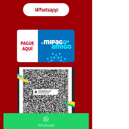
lugar de Colombia
Whatsapp
Whatsapp