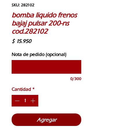
SKU: 282102
bomba liquido frenos
bajaj pulsar 200-ns
cod.282102
Precio
$ 15.950
Nota de pedido (opcional)
0/300
Cantidad
*
Agregar