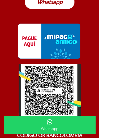
Whatsapp
Whatsapp
CODIGO QR BANCOLOMBIA