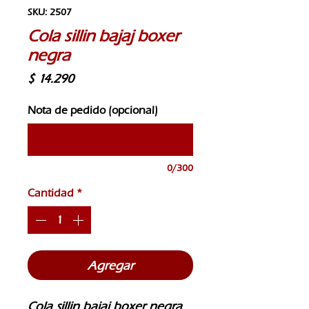
SKU: 2507
Cola sillin bajaj boxer
negra
Precio
$ 14.290
Nota de pedido (opcional)
0/300
Cantidad
*
Agregar
Cola sillin bajaj boxer negra 