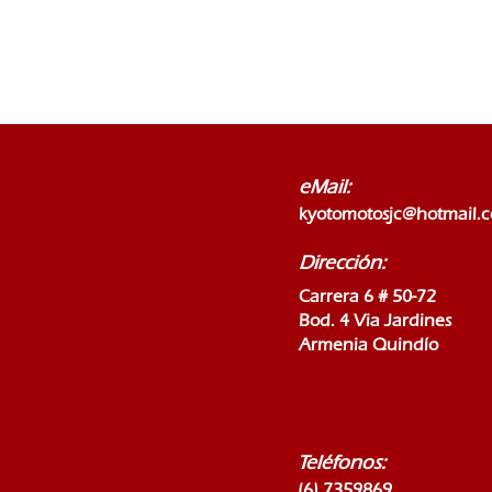
eMail:
kyotomotosjc@hotmail.
Dirección:
Carrera 6 # 50-72
Bod. 4 Via Jardines
Armenia Quindío
Teléfonos:
(6) 7359869