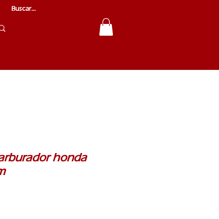
arburador honda
m