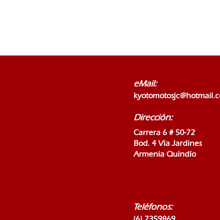
eMail:
kyotomotosjc@hotmail.
Dirección:
Carrera 6 # 50-72
Bod. 4 Via Jardines
Armenia Quindío
Teléfonos:
(6) 7359869