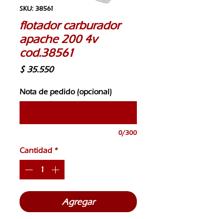
SKU: 38561
flotador carburador
apache 200 4v
cod.38561
Precio
$ 35.550
Nota de pedido (opcional)
0/300
Cantidad
*
Agregar