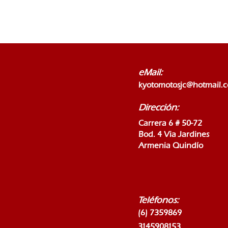
eMail:
kyotomotosjc@hotmail.
Dirección:
Carrera 6 # 50-72
Bod. 4 Via Jardines
Armenia Quindío
Teléfonos:
(6) 7359869
3145908153