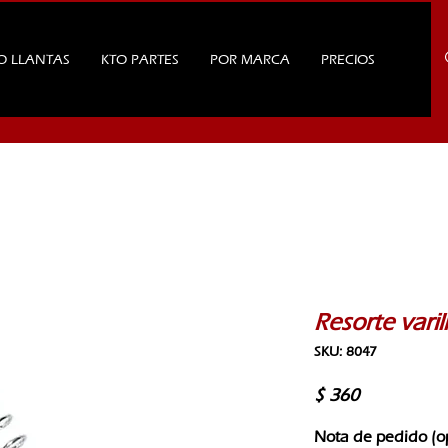
O LLANTAS
KTO PARTES
POR MARCA
PRECIOS
Resorte varil
SKU: 8047
Precio
$ 360
Nota de pedido (o