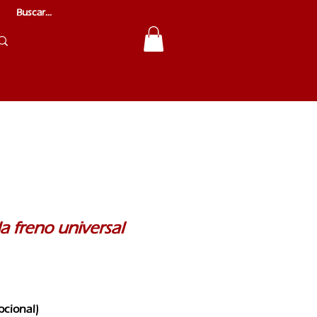
la freno universal
pcional)