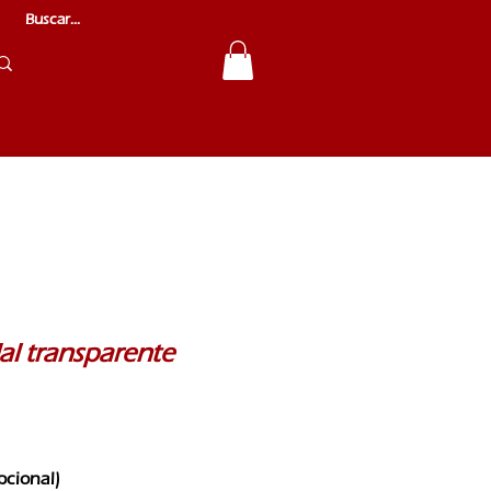
al transparente
pcional)