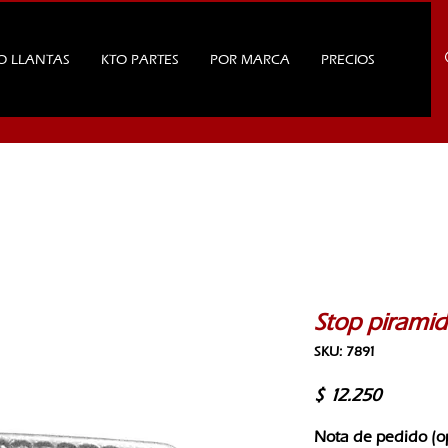
O LLANTAS
KTO PARTES
POR MARCA
PRECIOS
Stop piramid
SKU: 7891
Precio
$ 12.250
Nota de pedido (o