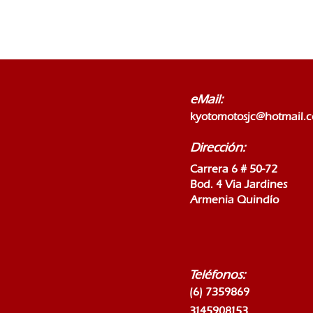
eMail:
kyotomotosjc@hotmail.
Dirección:
Carrera 6 # 50-72
Bod. 4 Via Jardines
Armenia Quindío
Teléfonos:
(6) 7359869
3145908153