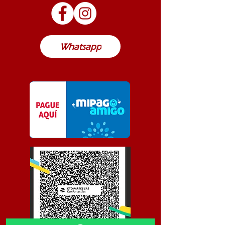
posible de envío a cualquier lugar de
Colombia
Whatsapp