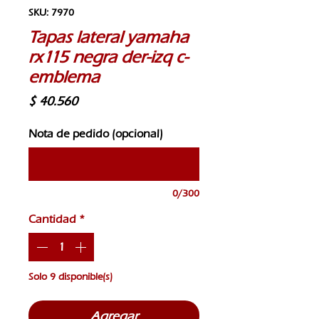
SKU: 7970
Tapas lateral yamaha
rx115 negra der-izq c-
emblema
Precio
$ 40.560
Nota de pedido (opcional)
0/300
Cantidad
*
Solo 9 disponible(s)
Agregar