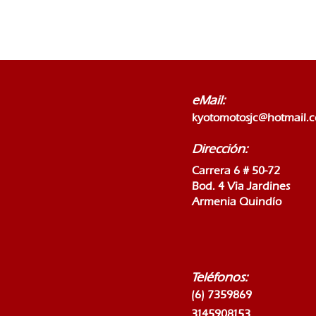
eMail:
kyotomotosjc@hotmail.
Dirección:
Carrera 6 # 50-72
Bod. 4 Via Jardines
Armenia Quindío
Teléfonos:
(6) 7359869
3145908153