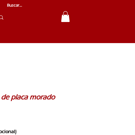
e de placa morado
pcional)