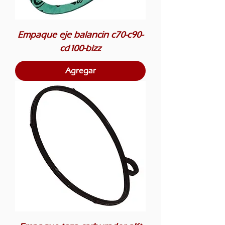
Empaque eje balancin c70-c90-
cd100-bizz
Agregar