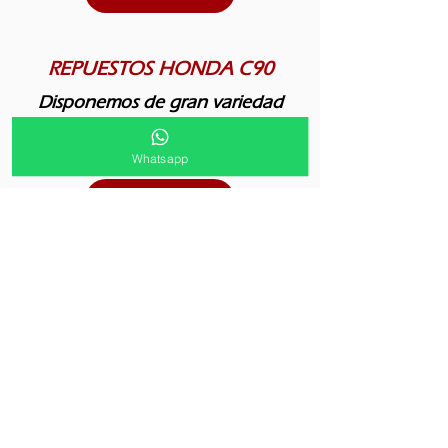
REPUESTOS HONDA C90
Disponemos de gran variedad
de repuestos para motos
Honda C90
Whatsapp
Ver más
Whatsapp