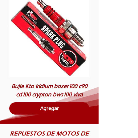
Bujia Kto iridium boxer100 c90
cd100 crypton bws100 viva
Agregar
REPUESTOS DE MOTOS DE