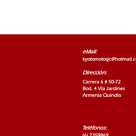
eMail:
kyotomotosjc@hotmail.
Dirección:
Carrera 6 # 50-72
Bod. 4 Via Jardines
Armenia Quindío
Teléfonos:
(6) 7359869