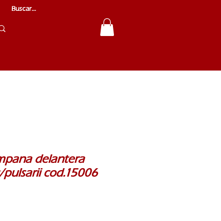
mpana delantera
pulsarii cod.15006