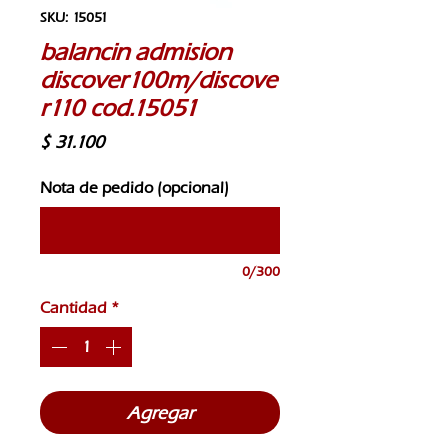
SKU: 15051
balancin admision
discover100m/discove
r110 cod.15051
Precio
$ 31.100
Nota de pedido (opcional)
0/300
Cantidad
*
Agregar