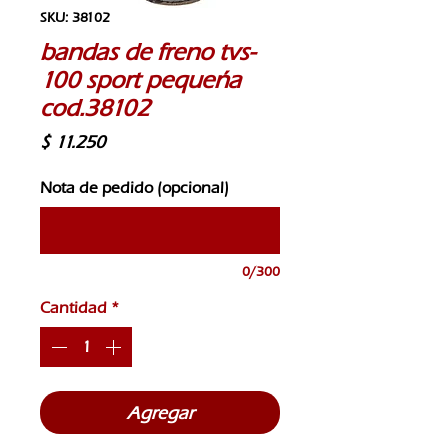
SKU: 38102
bandas de freno tvs-
100 sport pequeña
cod.38102
Precio
$ 11.250
Nota de pedido (opcional)
0/300
Cantidad
*
Agregar