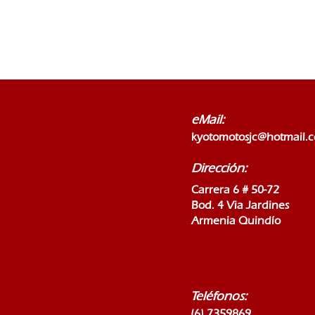
eMail:
kyotomotosjc@hotmail.
Dirección:
Carrera 6 # 50-72
Bod. 4 Via Jardines
Armenia Quindío
Teléfonos:
(6) 7359869