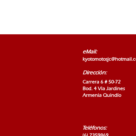
eMail:
kyotomotosjc@hotmail.
Dirección:
Carrera 6 # 50-72
Bod. 4 Via Jardines
Armenia Quindío
Teléfonos:
(6) 7359869