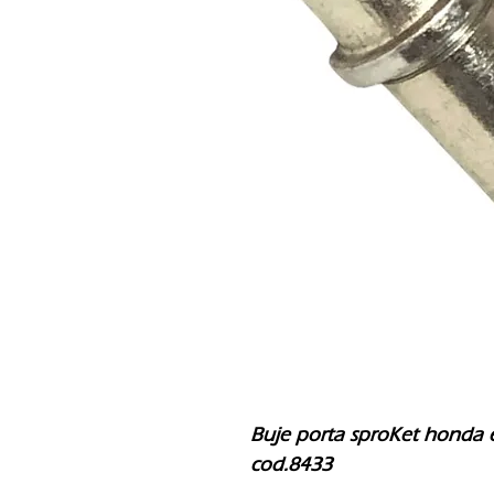
Buje porta sproKet honda ec
cod.8433