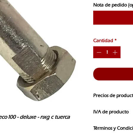
Nota de pedido (o
Cantidad
*
Precios de produc
Los precios de nuest
IVA de producto
CAMBIOS SIN PREVI
o100 - deluxe - nxg c tuerca 
Los precios que ves e
Términos y Condic
IVA