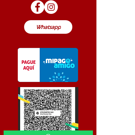
posible de envío a cualquier lugar de
Colombia
Whatsapp