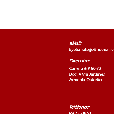
eMail:
kyotomotosjc@hotmail.
Dirección:
Carrera 6 # 50-72
Bod. 4 Via Jardines
Armenia Quindío
Teléfonos:
(6) 7359869