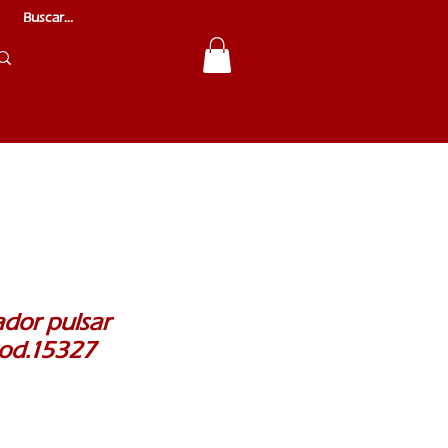
ador pulsar
od.15327