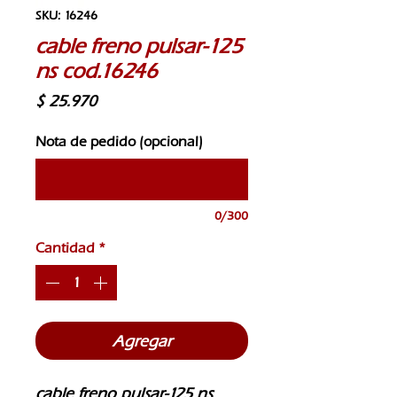
SKU: 16246
cable freno pulsar-125
ns cod.16246
Precio
$ 25.970
Nota de pedido (opcional)
0/300
Cantidad
*
Agregar
cable freno pulsar-125 ns 