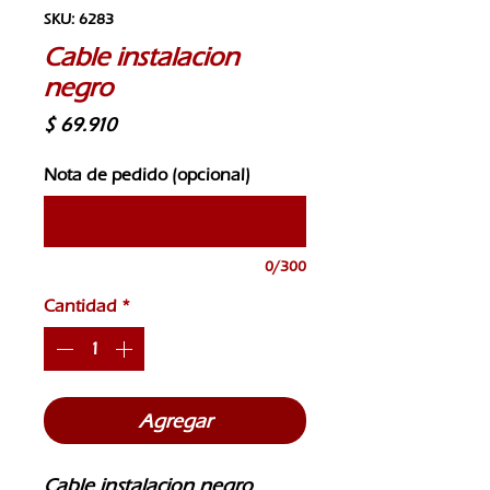
SKU: 6283
Cable instalacion
negro
Precio
$ 69.910
Nota de pedido (opcional)
0/300
Cantidad
*
Agregar
Cable instalacion negro 