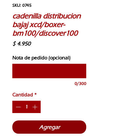
SKU: 0745
cadenilla distribucion
bajaj xcd/boxer-
bm100/discover100
Precio
$ 4.950
Nota de pedido (opcional)
0/300
Cantidad
*
Agregar