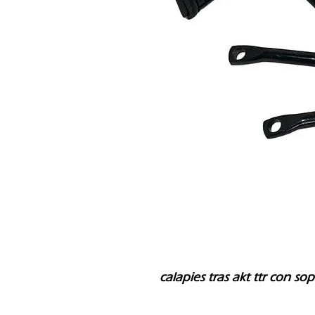
calapies tras akt ttr con s