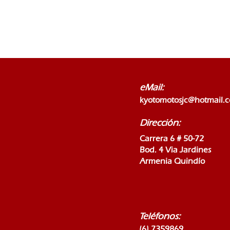
eMail:
kyotomotosjc@hotmail.
Dirección:
Carrera 6 # 50-72
Bod. 4 Via Jardines
Armenia Quindío
Teléfonos:
(6) 7359869