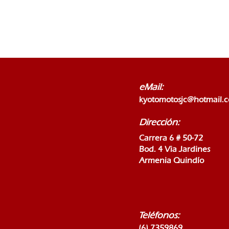
eMail:
kyotomotosjc@hotmail.
Dirección:
Carrera 6 # 50-72
Bod. 4 Via Jardines
Armenia Quindío
Teléfonos:
(6) 7359869