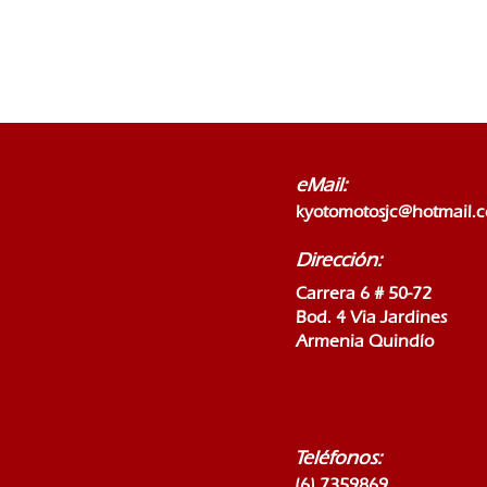
eMail:
kyotomotosjc@hotmail.
Dirección:
Carrera 6 # 50-72
Bod. 4 Via Jardines
Armenia Quindío
Teléfonos:
(6) 7359869