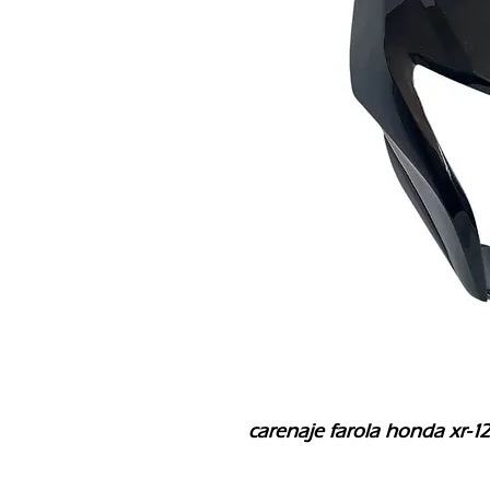
carenaje farola honda xr-12