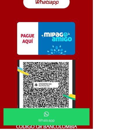
Whatsapp
Whatsapp
CODIGO QR BANCOLOMBIA