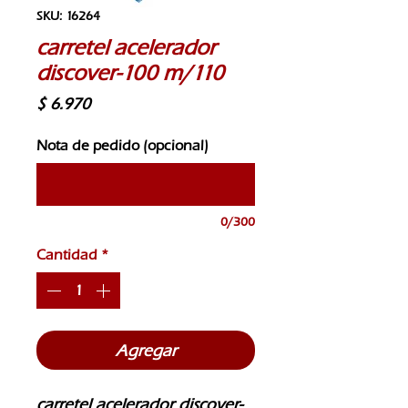
SKU: 16264
carretel acelerador
discover-100 m/110
Precio
$ 6.970
Nota de pedido (opcional)
0/300
Cantidad
*
Agregar
carretel acelerador discover-