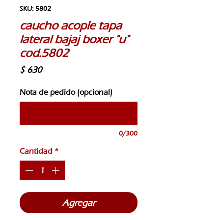
SKU: 5802
caucho acople tapa
lateral bajaj boxer "u"
cod.5802
Precio
$ 630
Nota de pedido (opcional)
0/300
Cantidad
*
Agregar