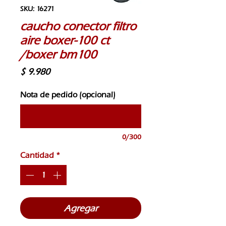
SKU: 16271
caucho conector filtro
aire boxer-100 ct
/boxer bm100
Precio
$ 9.980
Nota de pedido (opcional)
0/300
Cantidad
*
Agregar