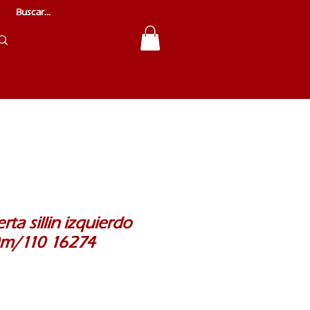
ta sillin izquierdo
0m/110 16274