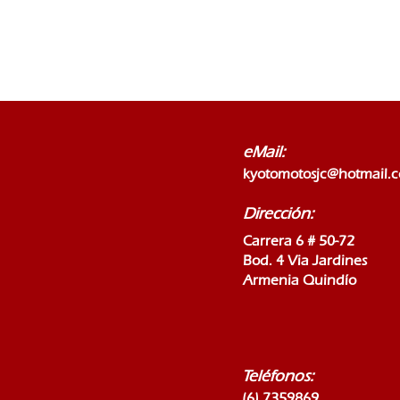
eMail:
kyotomotosjc@hotmail.
Dirección:
Carrera 6 # 50-72
Bod. 4 Via Jardines
Armenia Quindío
Teléfonos:
(6) 7359869