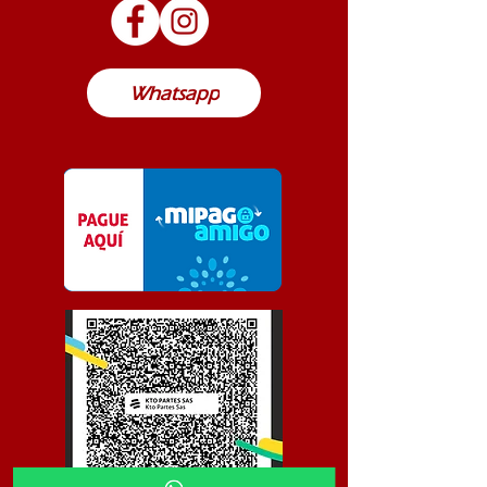
posible de envío a cualquier lugar de
Colombia
Whatsapp