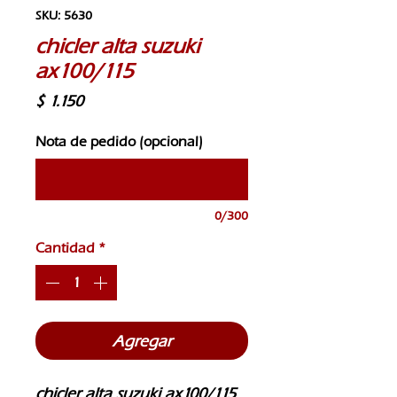
SKU: 5630
chicler alta suzuki
ax100/115
Precio
$ 1.150
Nota de pedido (opcional)
0/300
Cantidad
*
Agregar
chicler alta suzuki ax100/115 