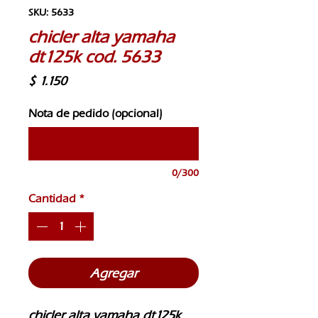
SKU: 5633
chicler alta yamaha
dt125k cod. 5633
Precio
$ 1.150
Nota de pedido (opcional)
0/300
Cantidad
*
Agregar
chicler alta yamaha dt125k 