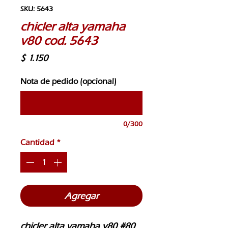
SKU: 5643
chicler alta yamaha
v80 cod. 5643
Precio
$ 1.150
Nota de pedido (opcional)
0/300
Cantidad
*
Agregar
chicler alta yamaha v80 #80 