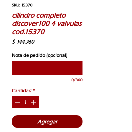
SKU: 15370
cilindro completo
discover100 4 valvulas
cod.15370
Precio
$ 144.760
Nota de pedido (opcional)
0/300
Cantidad
*
Agregar