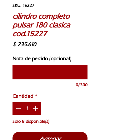
SKU: 15227
cilindro completo
pulsar 180 clasica
cod.15227
Precio
$ 235.610
Nota de pedido (opcional)
0/300
Cantidad
*
Solo 8 disponible(s)
Agregar