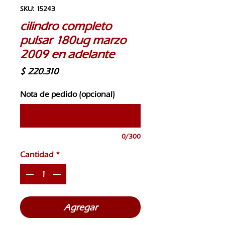
SKU: 15243
cilindro completo
pulsar 180ug marzo
2009 en adelante
Precio
$ 220.310
Nota de pedido (opcional)
0/300
Cantidad
*
Agregar