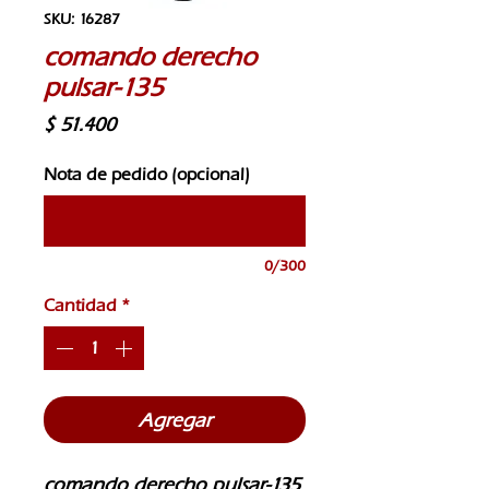
SKU: 16287
comando derecho
pulsar-135
Precio
$ 51.400
Nota de pedido (opcional)
0/300
Cantidad
*
Agregar
comando derecho pulsar-135 