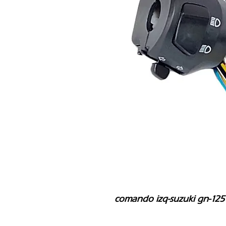
comando izq-suzuki gn-125