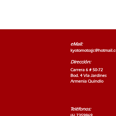
eMail:
kyotomotosjc@hotmail.
Dirección:
Carrera 6 # 50-72
Bod. 4 Via Jardines
Armenia Quindío
Teléfonos:
(6) 7359869