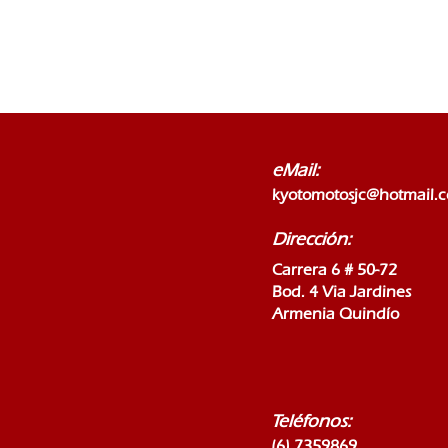
eMail:
kyotomotosjc@hotmail.
Dirección:
Carrera 6 # 50-72
Bod. 4 Via Jardines
Armenia Quindío
Teléfonos:
(6) 7359869